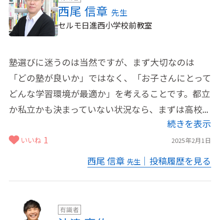
西尾 信章
先生
セルモ日進西小学校前教室
塾選びに迷うのは当然ですが、まず大切なのは
「どの塾が良いか」ではなく、「お子さんにとって
どんな学習環境が最適か」を考えることです。都立
か私立かも決まっていない状況なら、まずは高校...
続きを表示
1
いいね
2025年2月1日
西尾 信章
｜投稿履歴を見る
先生
有識者