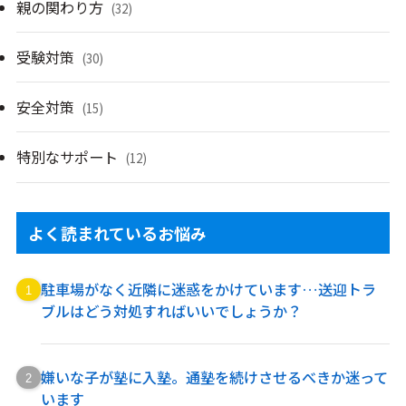
親の関わり方
(32)
受験対策
(30)
安全対策
(15)
特別なサポート
(12)
よく読まれているお悩み
駐車場がなく近隣に迷惑をかけています…送迎トラ
ブルはどう対処すればいいでしょうか？
嫌いな子が塾に入塾。通塾を続けさせるべきか迷って
います