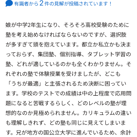
2
有識者から
件の見解が投稿されています！
娘が中学2年生になり、そろそろ高校受験のために
塾を考え始めなければならないのですが、選択肢
が多すぎて頭を抱えています。都立か私立かも決ま
っておらず、集団塾、個別指導、タブレット学習の
塾、どれが適しているのかも全くわかりません。そ
れぞれの塾で体験授業を受けましたが、どこも
「うちが最適」と主張されるため決断に困ってい
ます。学校のテストでの成績は中の上程度で応用問
題になると苦戦するらしく、どのレベルの塾が理
想的なのか見極められません。カリキュラムの違い
も理解しきれず、どの塾も同じに見えてしまいま
す。兄が地方の国公立大学に進んでいるため、余計