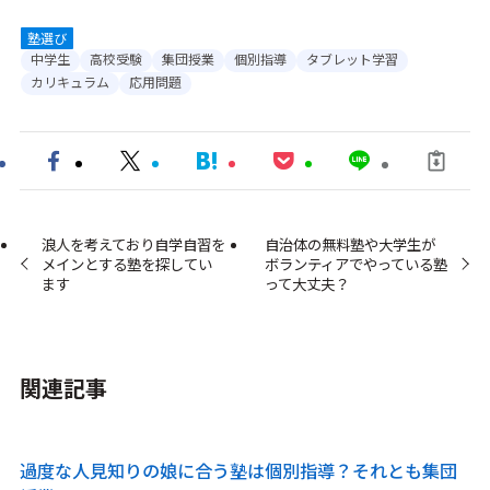
塾選び
中学生
高校受験
集団授業
個別指導
タブレット学習
カリキュラム
応用問題
浪人を考えており自学自習を
自治体の無料塾や大学生が
メインとする塾を探してい
ボランティアでやっている塾
ます
って大丈夫？
関連記事
過度な人見知りの娘に合う塾は個別指導？それとも集団