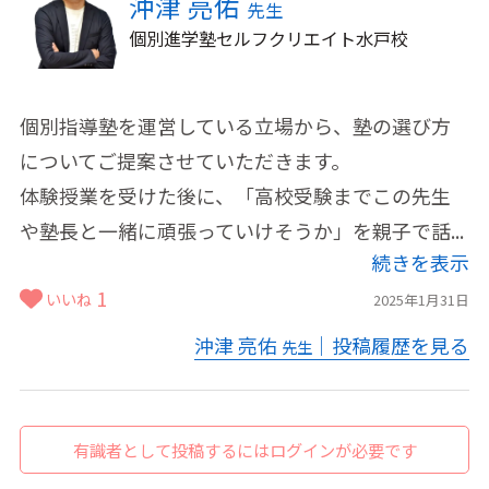
沖津 亮佑
先生
個別進学塾セルフクリエイト水戸校
個別指導塾を運営している立場から、塾の選び方
についてご提案させていただきます。
体験授業を受けた後に、「高校受験までこの先生
や塾長と一緒に頑張っていけそうか」を親子で話...
続きを表示
1
いいね
2025年1月31日
沖津 亮佑
｜投稿履歴を見る
先生
有識者として投稿するにはログインが必要です