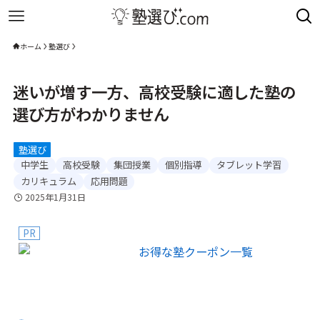
ホーム
塾選び
迷いが増す一方、高校受験に適した塾の
選び方がわかりません
塾選び
中学生
高校受験
集団授業
個別指導
タブレット学習
カリキュラム
応用問題
2025年1月31日
PR