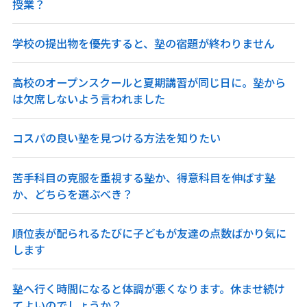
授業？
学校の提出物を優先すると、塾の宿題が終わりません
高校のオープンスクールと夏期講習が同じ日に。塾から
は欠席しないよう言われました
コスパの良い塾を見つける方法を知りたい
苦手科目の克服を重視する塾か、得意科目を伸ばす塾
か、どちらを選ぶべき？
順位表が配られるたびに子どもが友達の点数ばかり気に
します
塾へ行く時間になると体調が悪くなります。休ませ続け
てよいのでしょうか？