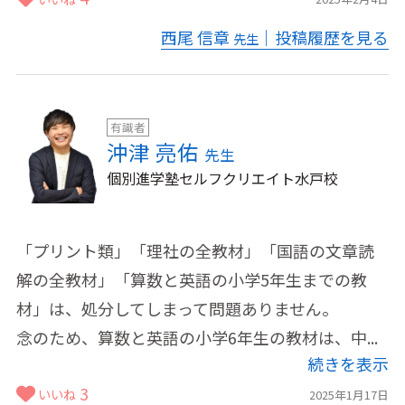
西尾 信章
｜投稿履歴を見る
先生
有識者
沖津 亮佑
先生
個別進学塾セルフクリエイト水戸校
「プリント類」「理社の全教材」「国語の文章読
解の全教材」「算数と英語の小学5年生までの教
材」は、処分してしまって問題ありません。
念のため、算数と英語の小学6年生の教材は、中...
続きを表示
3
いいね
2025年1月17日