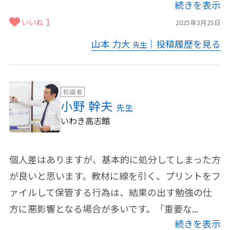
続きを表示
1
いいね
2025年3月25日
山本 力大
｜投稿履歴を見る
先生
有識者
小野 幹夫
先生
いわき高志館
個人差はありますが、基本的に処分してしまった方
が良いと思います。教材に線を引く、プリントをフ
ァイルして保管する行為は、結果の出す勉強の仕
方に悪影響となる場合が多いです。「重要な...
続きを表示