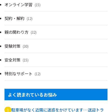
オンライン学習
(15)
契約・解約
(12)
親の関わり方
(32)
受験対策
(30)
安全対策
(15)
特別なサポート
(12)
よく読まれているお悩み
駐車場がなく近隣に迷惑をかけています…送迎トラ