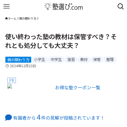
ホーム
親の関わり方
使い終わった塾の教材は保管すべき？そ
れとも処分しても大丈夫？
小学生
中学生
復習
教材
保管
整理
親の関わり方
2024年12月23日
PR
4
有識者から
件の見解が投稿されています！