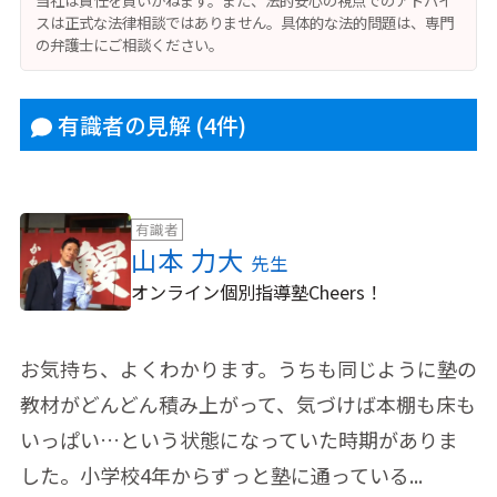
スは正式な法律相談ではありません。具体的な法的問題は、専門
の弁護士にご相談ください。
有識者の見解
(4件)
有識者
山本 力大
先生
オンライン個別指導塾Cheers！
お気持ち、よくわかります。うちも同じように塾の
教材がどんどん積み上がって、気づけば本棚も床も
いっぱい…という状態になっていた時期がありま
した。小学校4年からずっと塾に通っている...