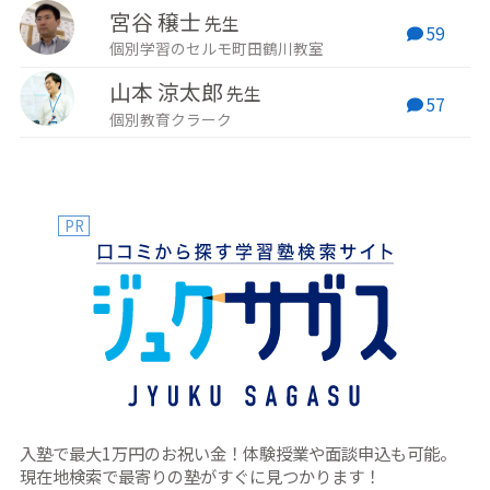
宮谷 穣士
先生
59
個別学習のセルモ町田鶴川教室
山本 涼太郎
先生
57
個別教育クラーク
PR
入塾で最大1万円のお祝い金！体験授業や面談申込も可能。
現在地検索で最寄りの塾がすぐに見つかります！