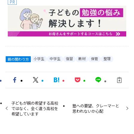
PR
小学生
中学生
復習
教材
保管
整理
親の関わり方
子どもが親の希望する高校
塾への要望、クレーマーと
ではなく、全く違う高校を
思われないか心配
希望しています