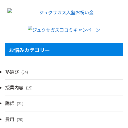
お悩みカテゴリー
塾選び
(54)
授業内容
(19)
講師
(21)
費用
(20)