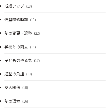
成績アップ
(13)
通塾開始時期
(13)
塾の変更・退塾
(22)
学校との両立
(15)
子どものやる気
(17)
通塾の負担
(13)
友人関係
(10)
塾の環境
(16)