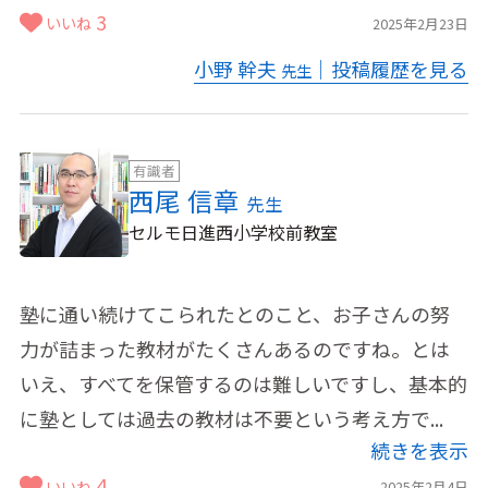
3
いいね
2025年2月23日
小野 幹夫
｜投稿履歴を見る
先生
有識者
西尾 信章
先生
セルモ日進西小学校前教室
塾に通い続けてこられたとのこと、お子さんの努
力が詰まった教材がたくさんあるのですね。とは
いえ、すべてを保管するのは難しいですし、基本的
に塾としては過去の教材は不要という考え方で...
続きを表示
4
いいね
2025年2月4日