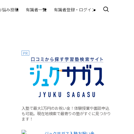
お悩み投稿
有識者一覧
有識者登録・ログイン
PR
入塾で最大1万円のお祝い金！体験授業や面談申込
も可能。現在地検索で最寄りの塾がすぐに見つかり
ます！