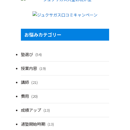
お悩みカテゴリー
塾選び
(54)
授業内容
(19)
講師
(21)
費用
(20)
成績アップ
(13)
通塾開始時期
(13)