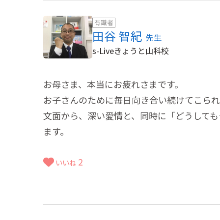
有識者
田谷 智紀
先生
s-Liveきょうと山科校
お母さま、本当にお疲れさまです。
お子さんのために毎日向き合い続けてこられ
文面から、深い愛情と、同時に「どうしても
ます。
2
いいね