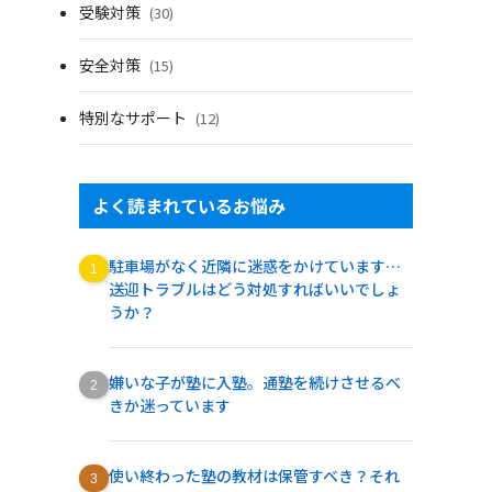
受験対策
(30)
安全対策
(15)
特別なサポート
(12)
よく読まれているお悩み
駐車場がなく近隣に迷惑をかけています…
送迎トラブルはどう対処すればいいでしょ
うか？
嫌いな子が塾に入塾。通塾を続けさせるべ
きか迷っています
使い終わった塾の教材は保管すべき？それ