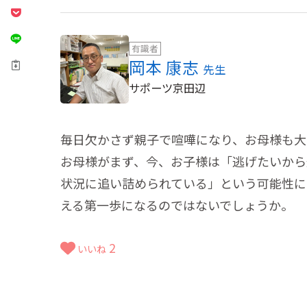
有識者
岡本 康志
先生
サポーツ京田辺
毎日欠かさず親子で喧嘩になり、お母様も大
お母様がまず、今、お子様は「逃げたいから
状況に追い詰められている」という可能性に
える第一歩になるのではないでしょうか。
2
いいね