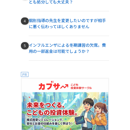
とも処分しても大丈夫？
個別指導の先生を変更したいのですが相手
に悪く伝わってほしくありません
インフルエンザによる冬期講習の欠席。費
用の一部返金は可能でしょうか？
PR