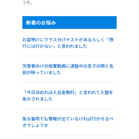
うぞ。
新着のお悩み
お盆明けにクラス分けテストがあるらしく「旅
行には行かない」と言われました
欠席者向けの授業動画に通塾中の息子の顔と名
前が映っていました
「今日決めれば入会金無料」と言われて入塾を
急かされました
急な雷雨でも警報が出ていなければ行かせるべ
きでしょうか