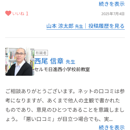
続きを表示
1
いいね
2025年7月4日
山本 涼太郎
｜投稿履歴を見る
先生
有識者
西尾 信章
先生
セルモ日進西小学校前教室
ご相談ありがとうございます。ネットの口コミは参
考になりますが、あくまで他人の主観で書かれた
ものであり、意見のひとつであることを意識しまし
ょう。「悪い口コミ」が目立つ場合でも、実...
続きを表示