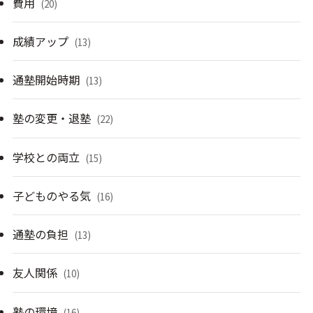
費用
(20)
成績アップ
(13)
通塾開始時期
(13)
塾の変更・退塾
(22)
学校との両立
(15)
子どものやる気
(16)
通塾の負担
(13)
友人関係
(10)
塾の環境
(16)