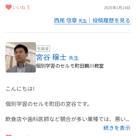
3
いいね
2025年1月24日
西尾 信章
｜投稿履歴を見る
先生
有識者
宮谷 穣士
先生
個別学習のセルモ町田鶴川教室
こんにちは!
個別学習のセルモ町田の宮谷です。
飲食店や歯科医師など競合が多い業種では、悪い...
続きを表示