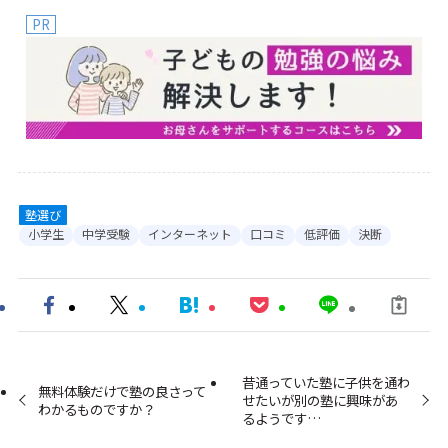
PR
塾選び
小学生
中学受験
インターネット
口コミ
低評価
決断
昔通っていた塾に子供を通わ
無料体験だけで塾の良さって
せたいが別の塾に興味があ
わかるものですか？
るようです…