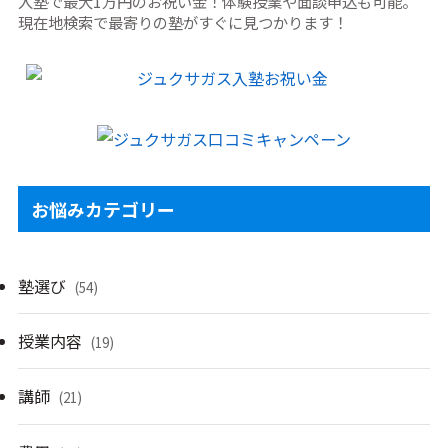
入塾で最大1万円のお祝い金！体験授業や面談申込も可能。
現在地検索で最寄りの塾がすぐに見つかります！
お悩みカテゴリー
塾選び
(54)
授業内容
(19)
講師
(21)