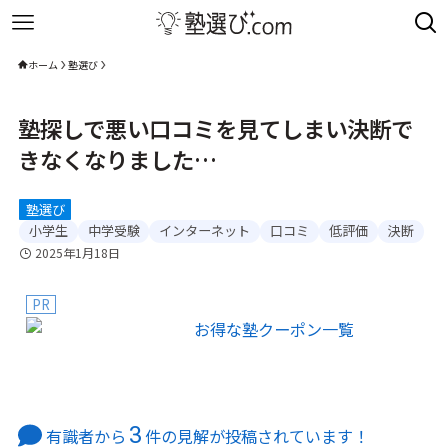
ホーム
塾選び
塾探しで悪い口コミを見てしまい決断で
きなくなりました…
塾選び
小学生
中学受験
インターネット
口コミ
低評価
決断
2025年1月18日
PR
3
有識者から
件の見解が投稿されています！