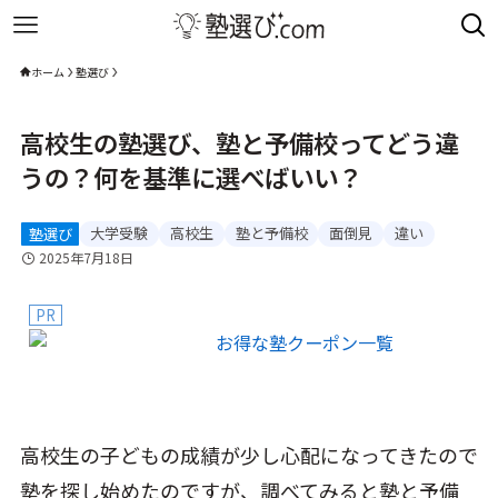
ホーム
塾選び
高校生の塾選び、塾と予備校ってどう違
うの？何を基準に選べばいい？
大学受験
高校生
塾と予備校
面倒見
違い
塾選び
2025年7月18日
PR
高校生の子どもの成績が少し心配になってきたので
塾を探し始めたのですが、調べてみると塾と予備