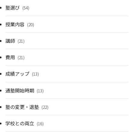
塾選び
(54)
授業内容
(20)
講師
(21)
費用
(21)
成績アップ
(13)
通塾開始時期
(13)
塾の変更・退塾
(22)
学校との両立
(16)