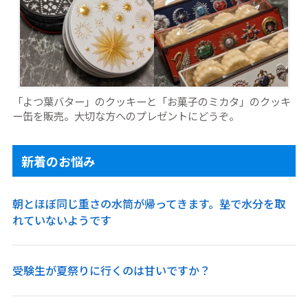
「よつ葉バター」のクッキーと「お菓子のミカタ」のクッキ
ー缶を販売。大切な方へのプレゼントにどうぞ。
新着のお悩み
朝とほぼ同じ重さの水筒が帰ってきます。塾で水分を取
れていないようです
受験生が夏祭りに行くのは甘いですか？