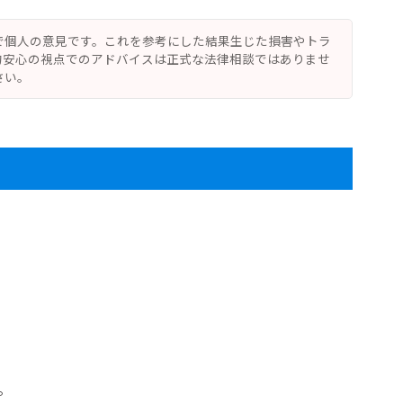
で個人の意見です。これを参考にした結果生じた損害やトラ
的安心の視点でのアドバイスは正式な法律相談ではありませ
さい。
。