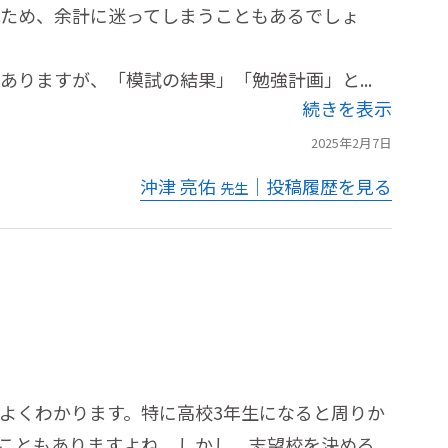
ため、余計に迷ってしまうこともあるでしょ
りますが、「模試の結果」「勉強計画」と...
続きを表示
2025年2月7日
沖津 亮佑
｜投稿履歴を見る
先生
よくわかります。特に高校3年生になると周りか
こともありますよね。しかし、志望校を決める