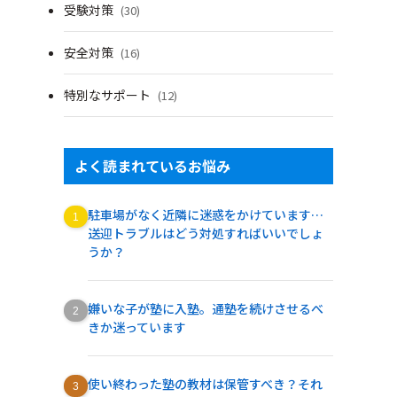
受験対策
(30)
安全対策
(16)
特別なサポート
(12)
よく読まれているお悩み
駐車場がなく近隣に迷惑をかけています…
送迎トラブルはどう対処すればいいでしょ
うか？
嫌いな子が塾に入塾。通塾を続けさせるべ
きか迷っています
使い終わった塾の教材は保管すべき？それ