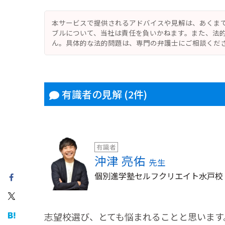
本サービスで提供されるアドバイスや見解は、あくま
ブルについて、当社は責任を負いかねます。また、法
ん。具体的な法的問題は、専門の弁護士にご相談くだ
有識者の見解
(2件)
有識者
沖津 亮佑
先生
個別進学塾セルフクリエイト水戸校
志望校選び、とても悩まれることと思います