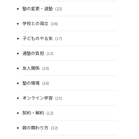
塾の変更・退塾
(22)
学校との両立
(16)
子どものやる気
(17)
通塾の負担
(13)
友人関係
(10)
塾の環境
(16)
オンライン学習
(15)
契約・解約
(12)
親の関わり方
(32)