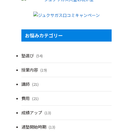
お悩みカテゴリー
塾選び
(54)
授業内容
(19)
講師
(21)
費用
(21)
成績アップ
(13)
通塾開始時期
(13)