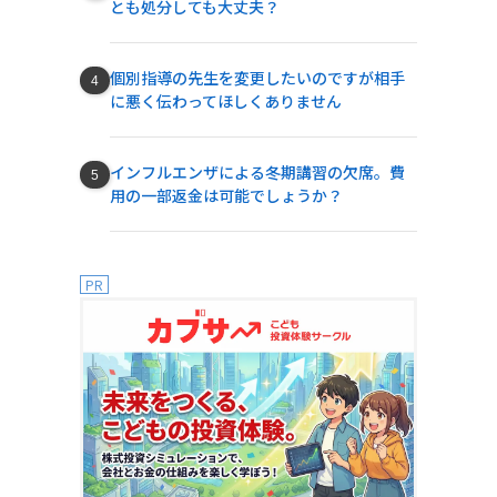
とも処分しても大丈夫？
個別指導の先生を変更したいのですが相手
に悪く伝わってほしくありません
インフルエンザによる冬期講習の欠席。費
用の一部返金は可能でしょうか？
PR