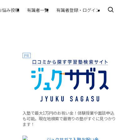
お悩み投稿
有識者一覧
有識者登録・ログイン
PR
入塾で最大1万円のお祝い金！体験授業や面談申込
も可能。現在地検索で最寄りの塾がすぐに見つかり
ます！