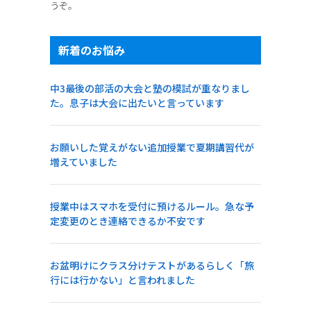
うぞ。
新着のお悩み
中3最後の部活の大会と塾の模試が重なりまし
た。息子は大会に出たいと言っています
お願いした覚えがない追加授業で夏期講習代が
増えていました
授業中はスマホを受付に預けるルール。急な予
定変更のとき連絡できるか不安です
お盆明けにクラス分けテストがあるらしく「旅
行には行かない」と言われました