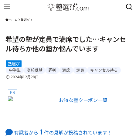
ホーム
塾選び
希望の塾が定員で満席でした…キャンセ
ル待ちか他の塾か悩んでいます
塾選び
中学生
高校受験
評判
満席
定員
キャンセル待ち
2024年12月28日
PR
1
有識者から
件の見解が投稿されています！