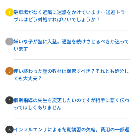
駐車場がなく近隣に迷惑をかけています…送迎トラ
ブルはどう対処すればいいでしょうか？
嫌いな子が塾に入塾。通塾を続けさせるべきか迷って
います
使い終わった塾の教材は保管すべき？それとも処分し
ても大丈夫？
個別指導の先生を変更したいのですが相手に悪く伝わ
ってほしくありません
インフルエンザによる冬期講習の欠席。費用の一部返