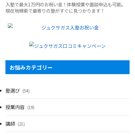
入塾で最大1万円のお祝い金！体験授業や面談申込も可能。
現在地検索で最寄りの塾がすぐに見つかります！
お悩みカテゴリー
塾選び
(54)
授業内容
(19)
講師
(21)