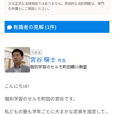
スは正式な法律相談ではありません。具体的な法的問題は、専門
の弁護士にご相談ください。
有識者の見解
(1件)
有識者
宮谷 穣士
先生
個別学習のセルモ町田鶴川教室
こんにちは!
個別学習のセルモ町田の宮谷です。
私どもの塾も学年ごとに大まかな定員を設定して...