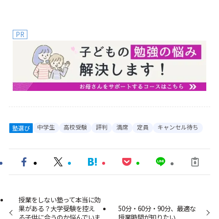
PR
中学生
高校受験
評判
満席
定員
キャンセル待ち
塾選び
授業をしない塾って本当に効
果がある？大学受験を控え
50分・60分・90分、最適な
る子供に合うのか悩んでいま
授業時間が知りたい