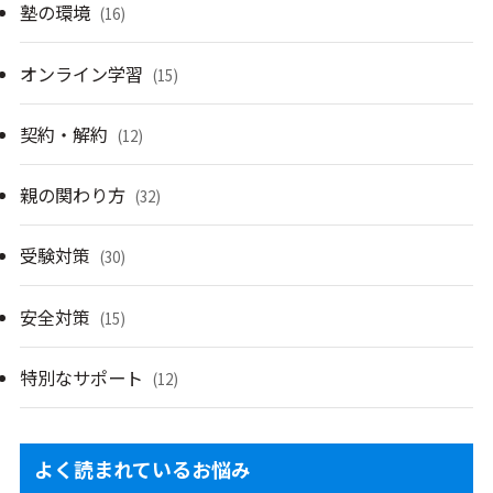
塾の環境
(16)
オンライン学習
(15)
契約・解約
(12)
親の関わり方
(32)
受験対策
(30)
安全対策
(15)
特別なサポート
(12)
よく読まれているお悩み