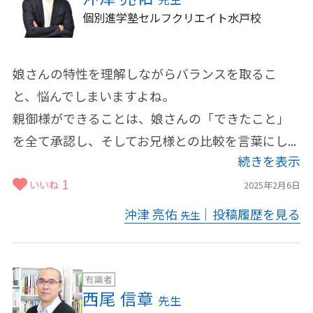
個別進学塾セルフクリエイト水戸校
娘さんの特性を理解しながらバランスを取るこ
と、悩んでしまいますよね。
親御様ができることは、娘さんの「できたこと」
を全て承認し、そしてお兄様との比較を言葉にし...
続きを表示
1
いいね
2025年2月6日
沖津 亮佑
｜投稿履歴を見る
先生
有識者
西尾 信章
先生