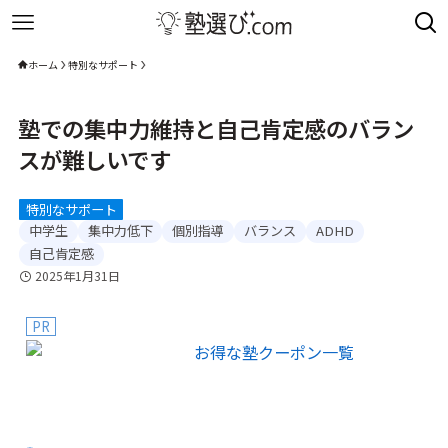
ホーム
特別なサポート
塾での集中力維持と自己肯定感のバラン
スが難しいです
特別なサポート
中学生
集中力低下
個別指導
バランス
ADHD
自己肯定感
2025年1月31日
PR