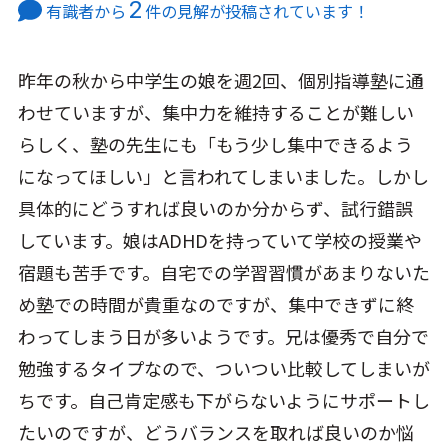
2
有識者から
件の見解が投稿されています！
昨年の秋から中学生の娘を週2回、個別指導塾に通
わせていますが、集中力を維持することが難しい
らしく、塾の先生にも「もう少し集中できるよう
になってほしい」と言われてしまいました。しかし
具体的にどうすれば良いのか分からず、試行錯誤
しています。娘はADHDを持っていて学校の授業や
宿題も苦手です。自宅での学習習慣があまりないた
め塾での時間が貴重なのですが、集中できずに終
わってしまう日が多いようです。兄は優秀で自分で
勉強するタイプなので、ついつい比較してしまいが
ちです。自己肯定感も下がらないようにサポートし
たいのですが、どうバランスを取れば良いのか悩