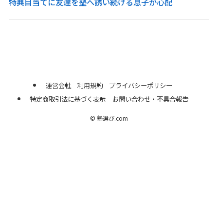
特典目当てに友達を塾へ誘い続ける息子が心配
運営会社
利用規約
プライバシーポリシー
特定商取引法に基づく表示
お問い合わせ・不具合報告
©
塾選び.com