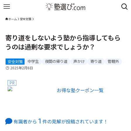
ホーム
安全対策
寄り道をしないよう塾から指導してもら
うのは過剰な要求でしょうか？
中学生
夜間の帰り道
声かけ
寄り道
管轄外
安全対策
2025年2月6日
PR
1
有識者から
件の見解が投稿されています！