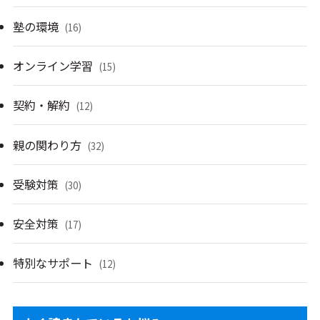
塾の環境
(16)
オンライン学習
(15)
契約・解約
(12)
親の関わり方
(32)
受験対策
(30)
安全対策
(17)
特別なサポート
(12)