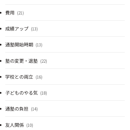
費用
(21)
成績アップ
(13)
通塾開始時期
(13)
塾の変更・退塾
(22)
学校との両立
(16)
子どものやる気
(18)
通塾の負担
(14)
友人関係
(10)