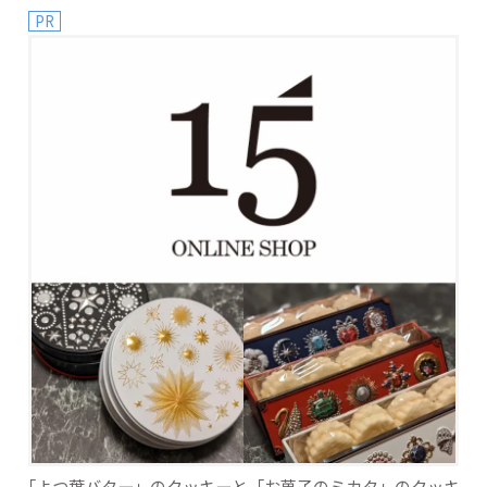
PR
「よつ葉バター」のクッキーと「お菓子のミカタ」のクッキ