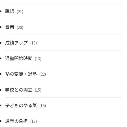
講師
(21)
費用
(20)
成績アップ
(13)
通塾開始時期
(13)
塾の変更・退塾
(22)
学校との両立
(15)
子どものやる気
(16)
通塾の負担
(13)