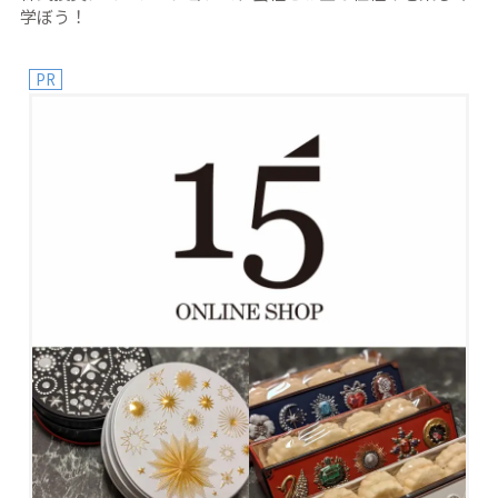
学ぼう！
PR