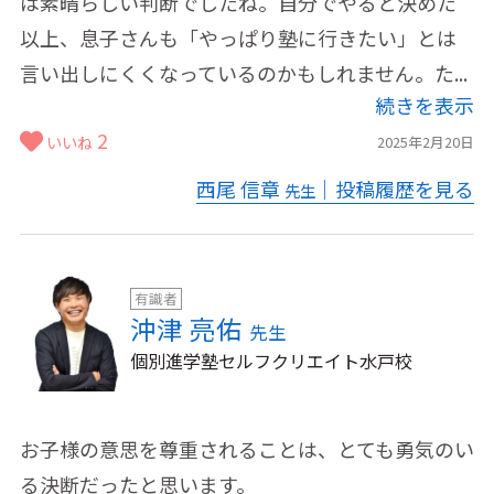
は素晴らしい判断でしたね。自分でやると決めた
以上、息子さんも「やっぱり塾に行きたい」とは
言い出しにくくなっているのかもしれません。た...
続きを表示
2
いいね
2025年2月20日
西尾 信章
｜投稿履歴を見る
先生
有識者
沖津 亮佑
先生
個別進学塾セルフクリエイト水戸校
お子様の意思を尊重されることは、とても勇気のい
る決断だったと思います。