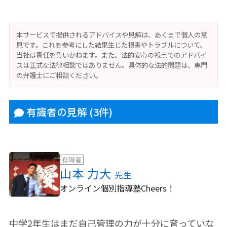
本サービスで提供されるアドバイスや見解は、あくまで個人の意
見です。これを参考にした結果生じた損害やトラブルについて、
当社は責任を負いかねます。また、法的安心の視点でのアドバイ
スは正式な法律相談ではありません。具体的な法的問題は、専門
の弁護士にご相談ください。
有識者の見解
(3件)
有識者
山本 力大
先生
オンライン個別指導塾Cheers！
中学2年生はまだ自己管理の力が十分に育っていな