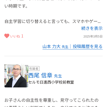
い時期です。
自主学習に切り替えると言っても、スマホやゲー...
続きを表示
1
いいね
2025年3月5日
山本 力大
｜投稿履歴を見る
先生
有識者
西尾 信章
先生
セルモ日進西小学校前教室
お子さんの自主性を尊重し、見守ってこられたの