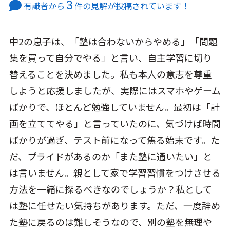
3
有識者から
件の見解が投稿されています！
中2の息子は、「塾は合わないからやめる」「問題
集を買って自分でやる」と言い、自主学習に切り
替えることを決めました。私も本人の意志を尊重
しようと応援しましたが、実際にはスマホやゲーム
ばかりで、ほとんど勉強していません。最初は「計
画を立ててやる」と言っていたのに、気づけば時間
ばかりが過ぎ、テスト前になって焦る始末です。た
だ、プライドがあるのか「また塾に通いたい」と
は言いません。親として家で学習習慣をつけさせる
方法を一緒に探るべきなのでしょうか？私として
は塾に任せたい気持ちがあります。ただ、一度辞め
た塾に戻るのは難しそうなので、別の塾を無理や