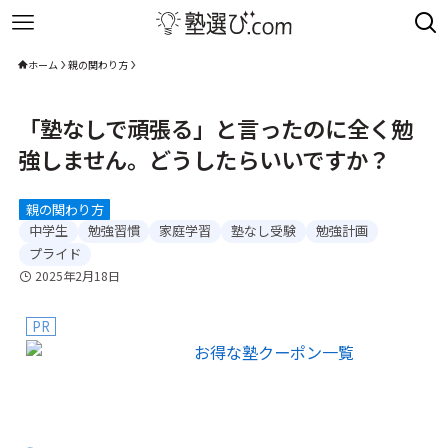
ホーム
親の関わり方
「塾なしで頑張る」と言ったのに全く勉
強しません。どうしたらいいですか？
親の関わり方
中学生
勉強習慣
家庭学習
塾なし受験
勉強計画
プライド
2025年2月18日
PR