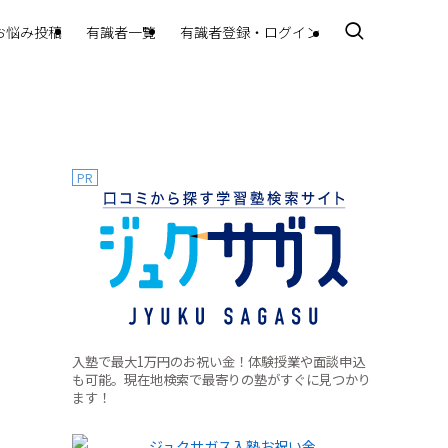
お悩み投稿
有識者一覧
有識者登録・ログイン
PR
入塾で最大1万円のお祝い金！体験授業や面談申込
も可能。現在地検索で最寄りの塾がすぐに見つかり
ます！