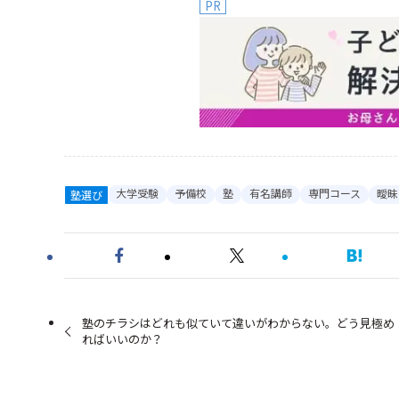
PR
大学受験
予備校
塾
有名講師
専門コース
曖昧
塾選び
塾のチラシはどれも似ていて違いがわからない。どう見極め
ればいいのか？