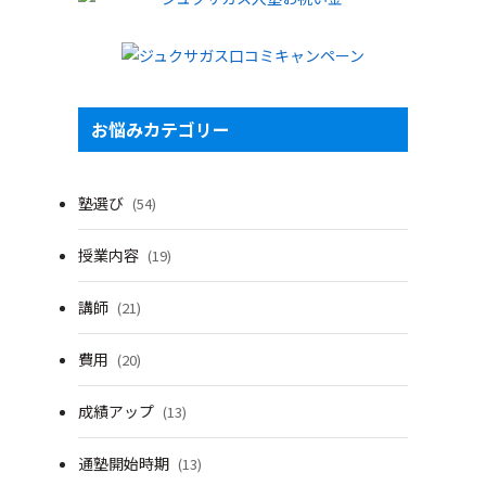
お悩みカテゴリー
塾選び
(54)
授業内容
(19)
講師
(21)
費用
(20)
成績アップ
(13)
通塾開始時期
(13)