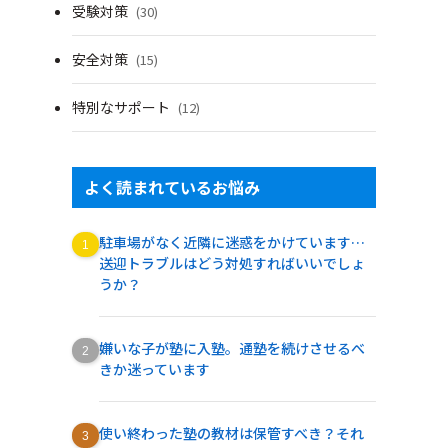
受験対策
(30)
安全対策
(15)
特別なサポート
(12)
よく読まれているお悩み
駐車場がなく近隣に迷惑をかけています…
送迎トラブルはどう対処すればいいでしょ
うか？
嫌いな子が塾に入塾。通塾を続けさせるべ
きか迷っています
使い終わった塾の教材は保管すべき？それ