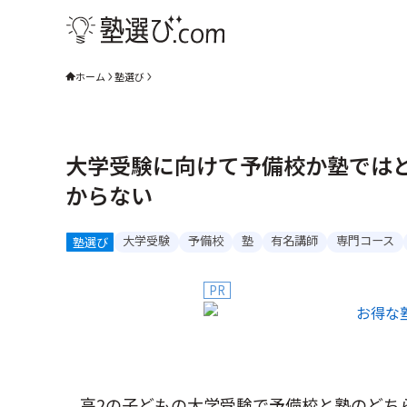
ホーム
塾選び
大学受験に向けて予備校か塾では
からない
大学受験
予備校
塾
有名講師
専門コース
塾選び
PR
高2の子どもの大学受験で予備校と塾のどち