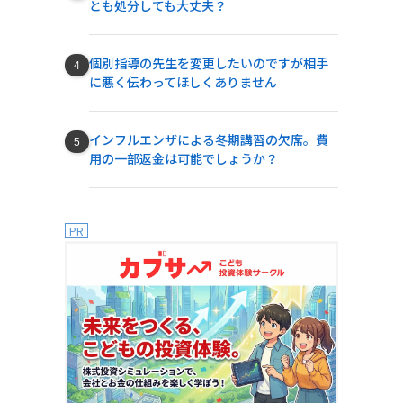
とも処分しても大丈夫？
個別指導の先生を変更したいのですが相手
に悪く伝わってほしくありません
インフルエンザによる冬期講習の欠席。費
用の一部返金は可能でしょうか？
PR