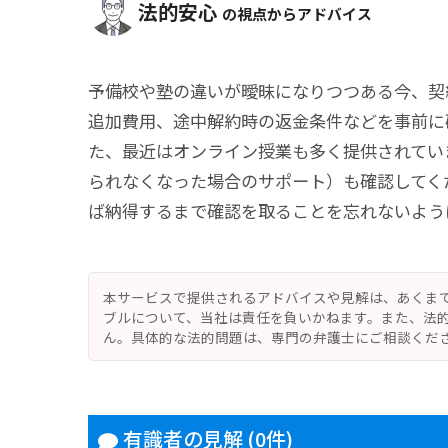
法的安心
の視点からアドバイス
予備校や塾の違いが曖昧になりつつある今、契
追加費用、途中解約時の返金条件などを事前に
た、最近はオンライン授業も多く提供されてい
られなくなった場合のサポート）も確認してく
ば納得するまで確認を取ることを忘れないよう
本サービスで提供されるアドバイスや見解は、あくま
ブルについて、当社は責任を負いかねます。また、法
ん。具体的な法的問題は、専門の弁護士にご相談くだ
有識者の見解
(0件)