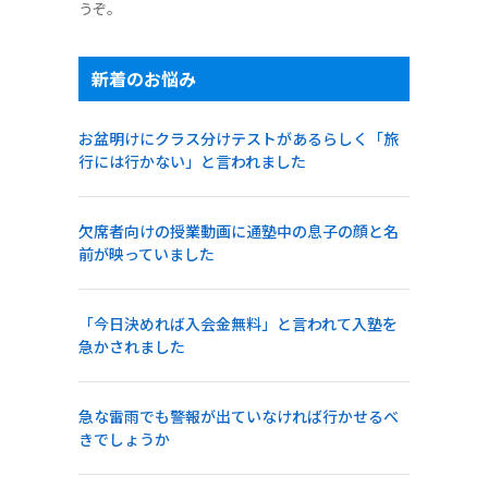
うぞ。
新着のお悩み
お盆明けにクラス分けテストがあるらしく「旅
行には行かない」と言われました
欠席者向けの授業動画に通塾中の息子の顔と名
前が映っていました
「今日決めれば入会金無料」と言われて入塾を
急かされました
急な雷雨でも警報が出ていなければ行かせるべ
きでしょうか