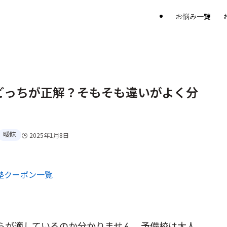
お悩み一覧
どっちが正解？そもそも違いがよく分
曖昧
2025年1月8日
らが適しているのか分かりません。予備校は大人