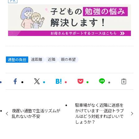
PR
遠距離
近隣
親の希望
通塾の負担
駐車場がなく近隣に迷惑を
夜遅い通塾で生活リズムが
かけています…送迎トラブ
乱れないか不安
ルはどう対処すればいいで
しょうか？