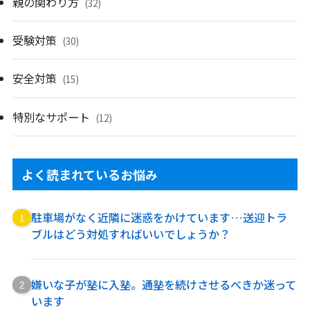
親の関わり方
(32)
受験対策
(30)
安全対策
(15)
特別なサポート
(12)
よく読まれているお悩み
駐車場がなく近隣に迷惑をかけています…送迎トラ
ブルはどう対処すればいいでしょうか？
嫌いな子が塾に入塾。通塾を続けさせるべきか迷って
います