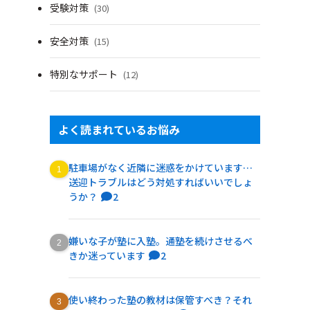
受験対策
(30)
安全対策
(15)
特別なサポート
(12)
よく読まれているお悩み
駐車場がなく近隣に迷惑をかけています…
送迎トラブルはどう対処すればいいでしょ
うか？
2
嫌いな子が塾に入塾。通塾を続けさせるべ
きか迷っています
2
使い終わった塾の教材は保管すべき？それ