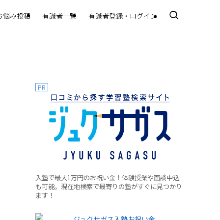
お悩み投稿
有識者一覧
有識者登録・ログイン
PR
入塾で最大1万円のお祝い金！体験授業や面談申込
も可能。現在地検索で最寄りの塾がすぐに見つかり
ます！