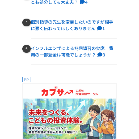
とも処分しても大丈夫？
4
個別指導の先生を変更したいのですが相手
に悪く伝わってほしくありません
1
インフルエンザによる冬期講習の欠席。費
用の一部返金は可能でしょうか？
3
PR