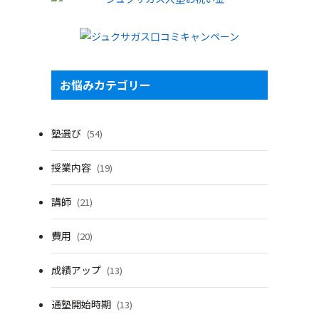
お悩みカテゴリー
塾選び
(54)
授業内容
(19)
講師
(21)
費用
(20)
成績アップ
(13)
通塾開始時期
(13)