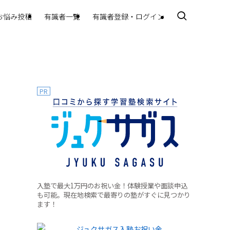
お悩み投稿
有識者一覧
有識者登録・ログイン
PR
入塾で最大1万円のお祝い金！体験授業や面談申込
も可能。現在地検索で最寄りの塾がすぐに見つかり
ます！