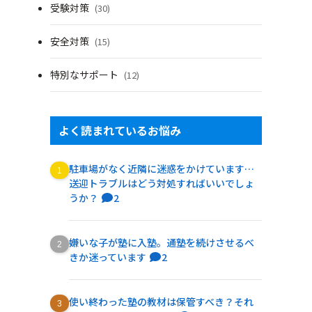
受験対策
(30)
安全対策
(15)
特別なサポート
(12)
よく読まれているお悩み
駐車場がなく近隣に迷惑をかけています…
送迎トラブルはどう対処すればいいでしょ
うか？
2
嫌いな子が塾に入塾。通塾を続けさせるべ
きか迷っています
2
使い終わった塾の教材は保管すべき？それ