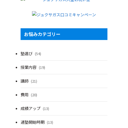
お悩みカテゴリー
塾選び
(54)
授業内容
(19)
講師
(21)
費用
(20)
成績アップ
(13)
通塾開始時期
(13)