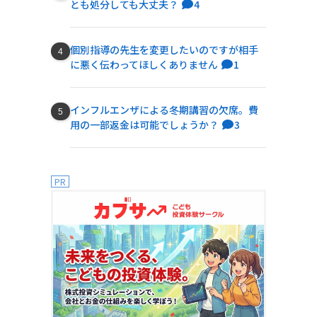
とも処分しても大丈夫？
4
個別指導の先生を変更したいのですが相手
に悪く伝わってほしくありません
1
インフルエンザによる冬期講習の欠席。費
用の一部返金は可能でしょうか？
3
PR