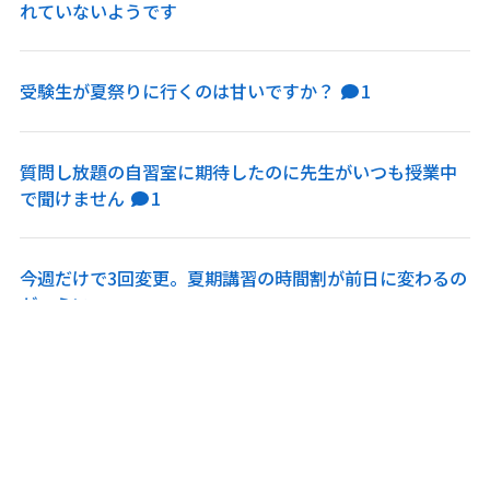
れていないようです
受験生が夏祭りに行くのは甘いですか？
1
質問し放題の自習室に期待したのに先生がいつも授業中
で聞けません
1
今週だけで3回変更。夏期講習の時間割が前日に変わるの
がつらい
中3最後の部活の大会と塾の模試が重なりました。息子は
大会に出たいと言っています