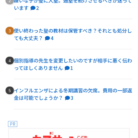
嫌いな子が塾に入塾。通塾を続けさせるべきか迷って
います
2
使い終わった塾の教材は保管すべき？それとも処分し
ても大丈夫？
4
個別指導の先生を変更したいのですが相手に悪く伝わ
ってほしくありません
1
インフルエンザによる冬期講習の欠席。費用の一部返
金は可能でしょうか？
3
PR