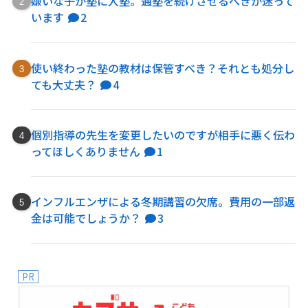
嫌いな子が塾に入塾。通塾を続けさせるべきか迷って
います
2
使い終わった塾の教材は保管すべき？それとも処分し
ても大丈夫？
4
個別指導の先生を変更したいのですが相手に悪く伝わ
ってほしくありません
1
インフルエンザによる冬期講習の欠席。費用の一部返
金は可能でしょうか？
3
PR