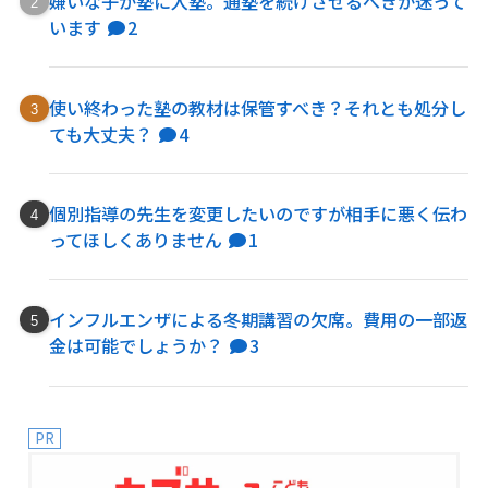
嫌いな子が塾に入塾。通塾を続けさせるべきか迷って
います
2
使い終わった塾の教材は保管すべき？それとも処分し
ても大丈夫？
4
個別指導の先生を変更したいのですが相手に悪く伝わ
ってほしくありません
1
インフルエンザによる冬期講習の欠席。費用の一部返
金は可能でしょうか？
3
PR