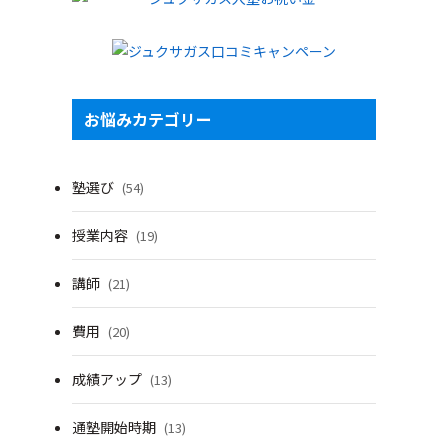
お悩みカテゴリー
塾選び
(54)
授業内容
(19)
講師
(21)
費用
(20)
成績アップ
(13)
通塾開始時期
(13)