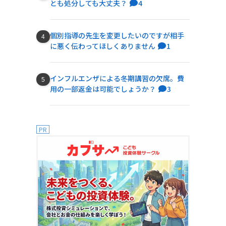
とも処分しても大丈夫？
4
個別指導の先生を変更したいのですが相手
に悪く伝わってほしくありません
1
インフルエンザによる冬期講習の欠席。費
用の一部返金は可能でしょうか？
3
PR