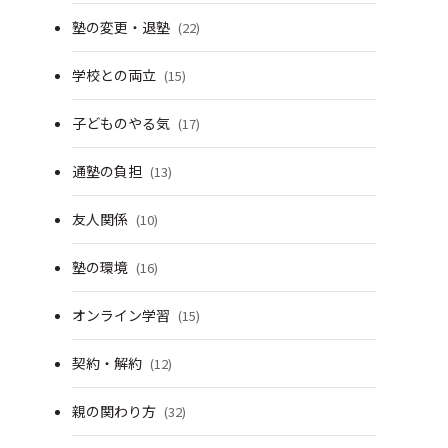
塾の変更・退塾
(22)
学校との両立
(15)
子どものやる気
(17)
通塾の負担
(13)
友人関係
(10)
塾の環境
(16)
オンライン学習
(15)
契約・解約
(12)
親の関わり方
(32)