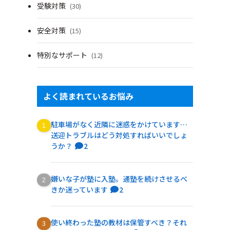
受験対策
(30)
安全対策
(15)
特別なサポート
(12)
よく読まれているお悩み
駐車場がなく近隣に迷惑をかけています…
送迎トラブルはどう対処すればいいでしょ
うか？
2
嫌いな子が塾に入塾。通塾を続けさせるべ
きか迷っています
2
使い終わった塾の教材は保管すべき？それ