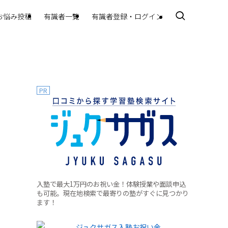
お悩み投稿
有識者一覧
有識者登録・ログイン
PR
入塾で最大1万円のお祝い金！体験授業や面談申込
も可能。現在地検索で最寄りの塾がすぐに見つかり
ます！