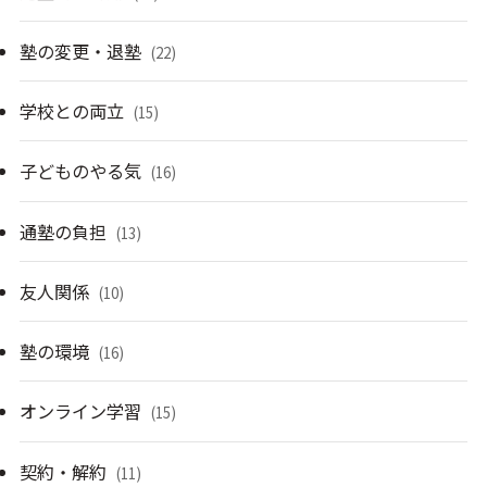
塾の変更・退塾
(22)
学校との両立
(15)
子どものやる気
(16)
通塾の負担
(13)
友人関係
(10)
塾の環境
(16)
オンライン学習
(15)
契約・解約
(11)