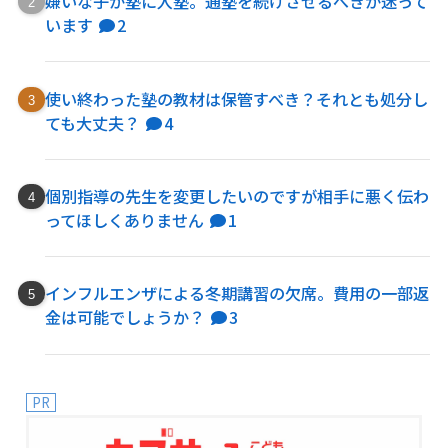
嫌いな子が塾に入塾。通塾を続けさせるべきか迷って
います
2
使い終わった塾の教材は保管すべき？それとも処分し
ても大丈夫？
4
個別指導の先生を変更したいのですが相手に悪く伝わ
ってほしくありません
1
インフルエンザによる冬期講習の欠席。費用の一部返
金は可能でしょうか？
3
PR