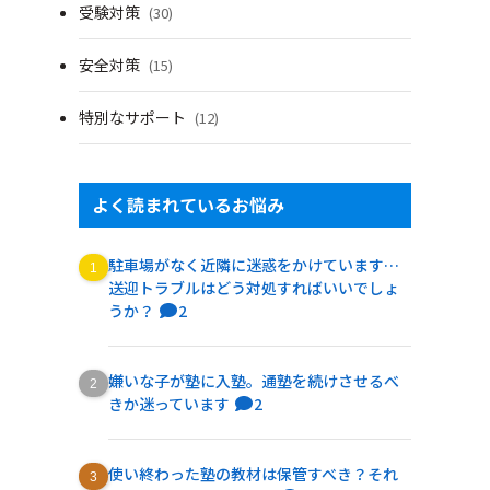
受験対策
(30)
安全対策
(15)
特別なサポート
(12)
よく読まれているお悩み
駐車場がなく近隣に迷惑をかけています…
送迎トラブルはどう対処すればいいでしょ
うか？
2
嫌いな子が塾に入塾。通塾を続けさせるべ
きか迷っています
2
使い終わった塾の教材は保管すべき？それ