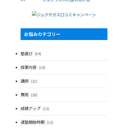
お悩みカテゴリー
塾選び
(54)
授業内容
(19)
講師
(21)
費用
(20)
成績アップ
(13)
通塾開始時期
(13)