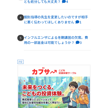
とも処分しても大丈夫？
4
個別指導の先生を変更したいのですが相手
に悪く伝わってほしくありません
1
インフルエンザによる冬期講習の欠席。費
用の一部返金は可能でしょうか？
3
PR