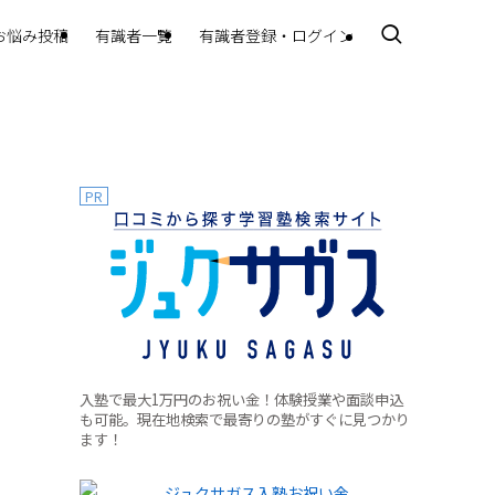
お悩み投稿
有識者一覧
有識者登録・ログイン
PR
入塾で最大1万円のお祝い金！体験授業や面談申込
も可能。現在地検索で最寄りの塾がすぐに見つかり
ます！