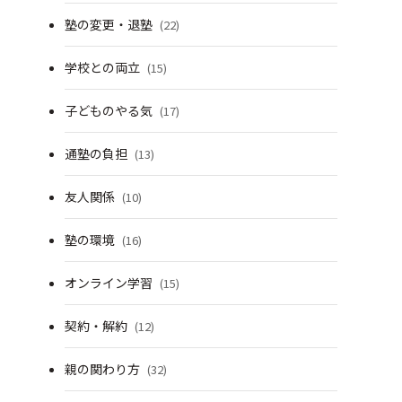
塾の変更・退塾
(22)
学校との両立
(15)
子どものやる気
(17)
通塾の負担
(13)
友人関係
(10)
塾の環境
(16)
オンライン学習
(15)
契約・解約
(12)
親の関わり方
(32)