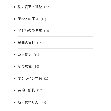
塾の変更・退塾
(22)
学校との両立
(16)
子どものやる気
(18)
通塾の負担
(14)
友人関係
(10)
塾の環境
(16)
オンライン学習
(15)
契約・解約
(12)
親の関わり方
(32)