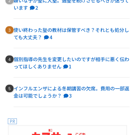
嫌いな子が塾に入塾。通塾を続けさせるべきか迷って
います
2
使い終わった塾の教材は保管すべき？それとも処分し
ても大丈夫？
4
個別指導の先生を変更したいのですが相手に悪く伝わ
ってほしくありません
1
インフルエンザによる冬期講習の欠席。費用の一部返
金は可能でしょうか？
3
PR