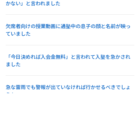
かない」と言われました
欠席者向けの授業動画に通塾中の息子の顔と名前が映っ
ていました
「今日決めれば入会金無料」と言われて入塾を急かされ
ました
急な雷雨でも警報が出ていなければ行かせるべきでしょ
うか
朝9時から夜8時まで塾。受験生の夏はここまで詰め込む
ものですか？