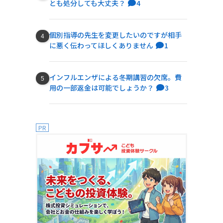
とも処分しても大丈夫？
4
個別指導の先生を変更したいのですが相手
に悪く伝わってほしくありません
1
インフルエンザによる冬期講習の欠席。費
用の一部返金は可能でしょうか？
3
PR