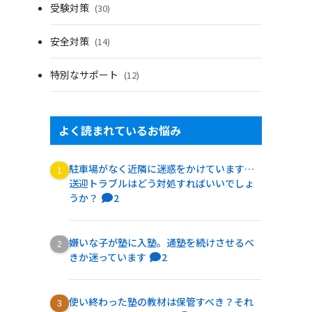
受験対策
(30)
安全対策
(14)
特別なサポート
(12)
よく読まれているお悩み
駐車場がなく近隣に迷惑をかけています…
送迎トラブルはどう対処すればいいでしょ
うか？
2
嫌いな子が塾に入塾。通塾を続けさせるべ
きか迷っています
2
使い終わった塾の教材は保管すべき？それ