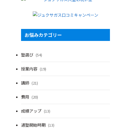
お悩みカテゴリー
塾選び
(54)
授業内容
(19)
講師
(21)
費用
(20)
成績アップ
(13)
通塾開始時期
(13)