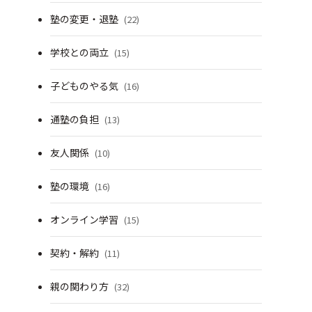
塾の変更・退塾
(22)
学校との両立
(15)
子どものやる気
(16)
通塾の負担
(13)
友人関係
(10)
塾の環境
(16)
オンライン学習
(15)
契約・解約
(11)
親の関わり方
(32)