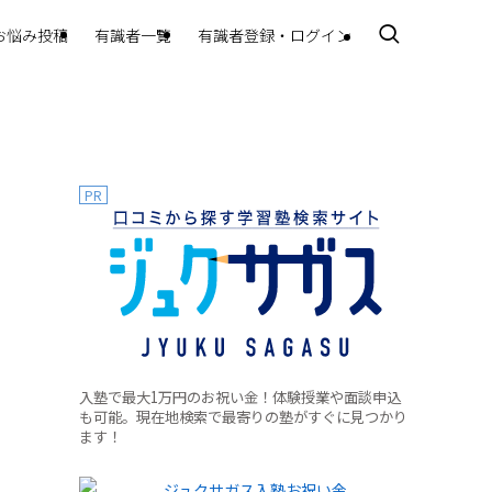
お悩み投稿
有識者一覧
有識者登録・ログイン
PR
入塾で最大1万円のお祝い金！体験授業や面談申込
も可能。現在地検索で最寄りの塾がすぐに見つかり
ます！