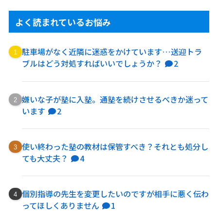
よく読まれているお悩み
駐車場がなく近隣に迷惑をかけています…送迎トラ
ブルはどう対処すればいいでしょうか？
2
嫌いな子が塾に入塾。通塾を続けさせるべきか迷って
います
2
使い終わった塾の教材は保管すべき？それとも処分し
ても大丈夫？
4
個別指導の先生を変更したいのですが相手に悪く伝わ
ってほしくありません
1