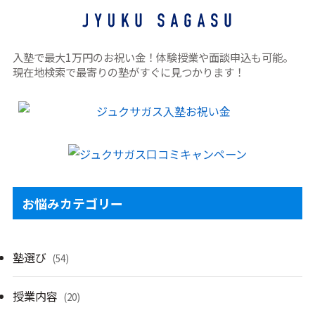
入塾で最大1万円のお祝い金！体験授業や面談申込も可能。
現在地検索で最寄りの塾がすぐに見つかります！
お悩みカテゴリー
塾選び
(54)
授業内容
(20)