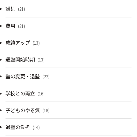
講師
(21)
費用
(21)
成績アップ
(13)
通塾開始時期
(13)
塾の変更・退塾
(22)
学校との両立
(16)
子どものやる気
(18)
通塾の負担
(14)