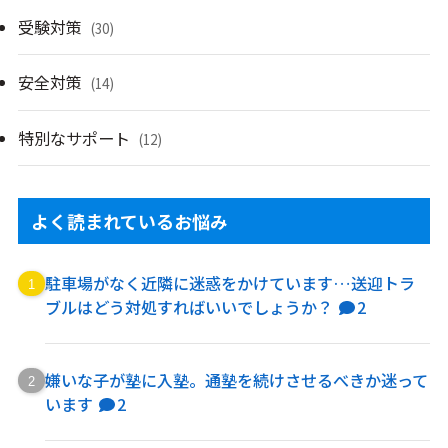
受験対策
(30)
安全対策
(14)
特別なサポート
(12)
よく読まれているお悩み
駐車場がなく近隣に迷惑をかけています…送迎トラ
ブルはどう対処すればいいでしょうか？
2
嫌いな子が塾に入塾。通塾を続けさせるべきか迷って
います
2