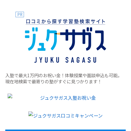
PR
入塾で最大1万円のお祝い金！体験授業や面談申込も可能。
現在地検索で最寄りの塾がすぐに見つかります！