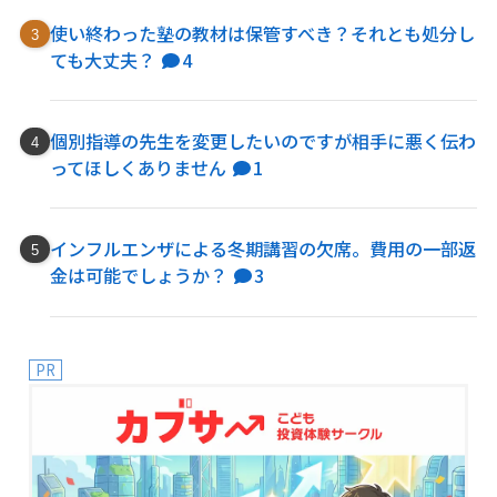
使い終わった塾の教材は保管すべき？それとも処分し
ても大丈夫？
4
個別指導の先生を変更したいのですが相手に悪く伝わ
ってほしくありません
1
インフルエンザによる冬期講習の欠席。費用の一部返
金は可能でしょうか？
3
PR