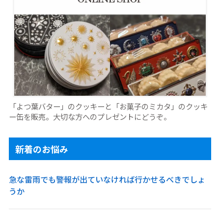
「よつ葉バター」のクッキーと「お菓子のミカタ」のクッキ
ー缶を販売。大切な方へのプレゼントにどうぞ。
新着のお悩み
急な雷雨でも警報が出ていなければ行かせるべきでしょ
うか