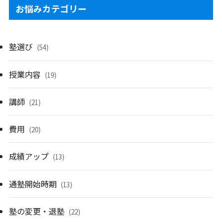
お悩みカテゴリー
塾選び
(54)
授業内容
(19)
講師
(21)
費用
(20)
成績アップ
(13)
通塾開始時期
(13)
塾の変更・退塾
(22)