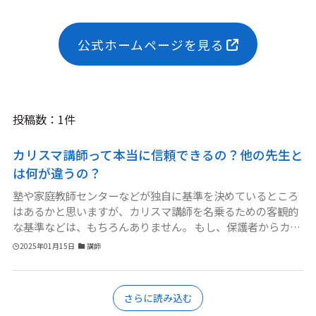
公式ホームページを見る
投稿数：1件
カリスマ講師って本当に信頼できるの？他の先生と
は何が違うの？
塾や家庭教師センターなどが独自に基準を決めているところ
はあるかと思いますが、カリスマ講師を名乗るための客観的
な基準などは、もちろんありません。 もし、保護者からカリ
スマ的に思われている講師がいたとしたら、ある特定の生徒
2025年01月15日
講師
が授業から多くのものを受け取れた、ということでしょう
か。もちろん質問者のお子さんが、その生徒と同じように、
受け取れたとしたら、成績アップやモチベーション維持につ
さらに読み込む
ながるのかと思います。ただ相性が悪い場合ももちろんある