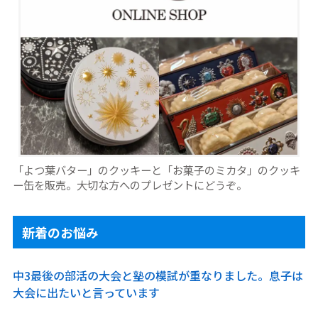
「よつ葉バター」のクッキーと「お菓子のミカタ」のクッキ
ー缶を販売。大切な方へのプレゼントにどうぞ。
新着のお悩み
中3最後の部活の大会と塾の模試が重なりました。息子は
大会に出たいと言っています