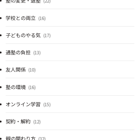
塾の変更・退塾
(22)
学校との両立
(16)
子どものやる気
(17)
通塾の負担
(13)
友人関係
(10)
塾の環境
(16)
オンライン学習
(15)
契約・解約
(12)
親の関わり方
(32)